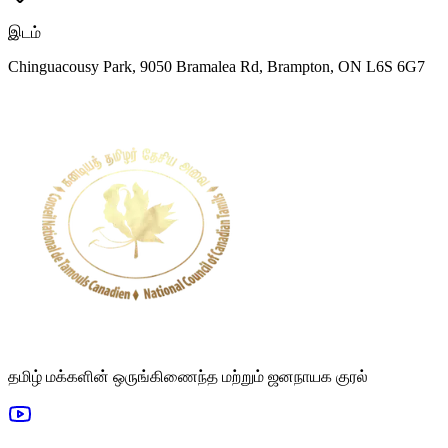
இடம்
Chinguacousy Park, 9050 Bramalea Rd, Brampton, ON L6S 6G7
தமிழ் மக்களின் ஒருங்கிணைந்த மற்றும் ஜனநாயக குரல்