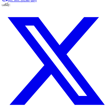
நாட்காட்டியில் சேர்
பகிர்
: