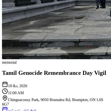
memorial
Tamil Genocide Remembrance Day Vigil
18 மே, 2026
11:00 AM
Chinguacousy Park, 9050 Bramalea Rd, Brampton, ON L6S
6G7