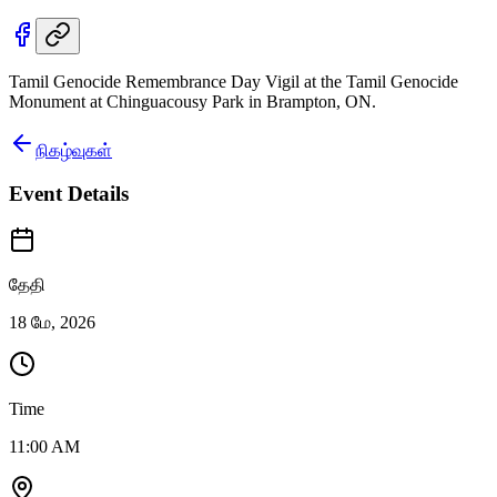
Tamil Genocide Remembrance Day Vigil at the Tamil Genocide
Monument at Chinguacousy Park in Brampton, ON.
நிகழ்வுகள்
Event Details
தேதி
18 மே, 2026
Time
11:00 AM