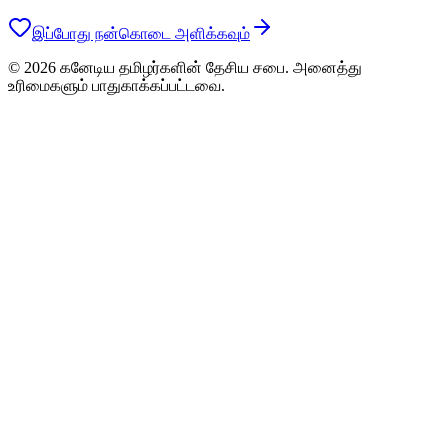
இப்போது நன்கொடை அளிக்கவும்
© 2026 கனேடிய தமிழர்களின் தேசிய சபை. அனைத்து
உரிமைகளும் பாதுகாக்கப்பட்டவை.