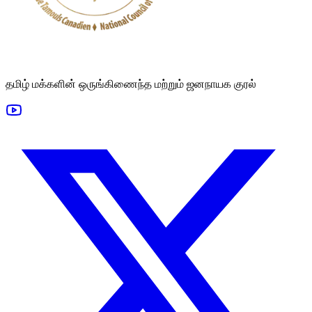
தமிழ் மக்களின் ஒருங்கிணைந்த மற்றும் ஜனநாயக குரல்