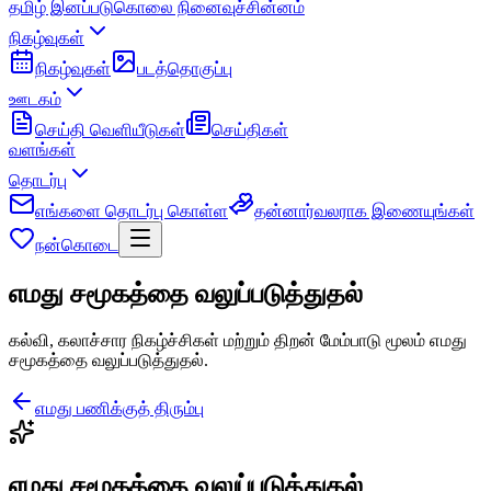
தமிழ் இனப்படுகொலை நினைவுச்சின்னம்
நிகழ்வுகள்
நிகழ்வுகள்
படத்தொகுப்பு
ஊடகம்
செய்தி வெளியீடுகள்
செய்திகள்
வளங்கள்
தொடர்பு
எங்களை தொடர்பு கொள்ள
தன்னார்வலராக இணையுங்கள்
நன்கொடை
எமது சமூகத்தை வலுப்படுத்துதல்
கல்வி, கலாச்சார நிகழ்ச்சிகள் மற்றும் திறன் மேம்பாடு மூலம் எமது
சமூகத்தை வலுப்படுத்துதல்.
எமது பணிக்குத் திரும்பு
எமது சமூகத்தை வலுப்படுத்துதல்