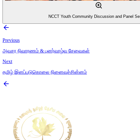
NCCT Youth Community Discussion and Panel Se
Previous
அவசர நிவாரணம் & புனர்வாழ்வு சேவைகள்
Next
தமிழ் இனப்படுகொலை நினைவுச்சின்னம்