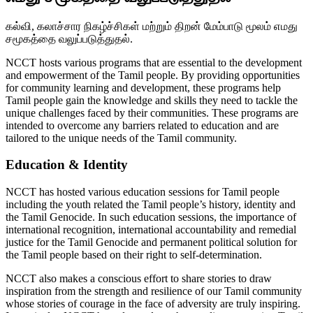
கல்வி, கலாச்சார நிகழ்ச்சிகள் மற்றும் திறன் மேம்பாடு மூலம் எமது
சமூகத்தை வலுப்படுத்துதல்.
NCCT hosts various programs that are essential to the development
and empowerment of the Tamil people. By providing opportunities
for community learning and development, these programs help
Tamil people gain the knowledge and skills they need to tackle the
unique challenges faced by their communities. These programs are
intended to overcome any barriers related to education and are
tailored to the unique needs of the Tamil community.
Education & Identity
NCCT has hosted various education sessions for Tamil people
including the youth related the Tamil people’s history, identity and
the Tamil Genocide. In such education sessions, the importance of
international recognition, international accountability and remedial
justice for the Tamil Genocide and permanent political solution for
the Tamil people based on their right to self-determination.
NCCT also makes a conscious effort to share stories to draw
inspiration from the strength and resilience of our Tamil community
whose stories of courage in the face of adversity are truly inspiring.